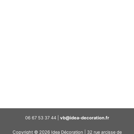
06 67 53 37 44 |
vb@idea-decoration.fr
Copyright © 2026 Idea Décoration | 32 rue arcisse de