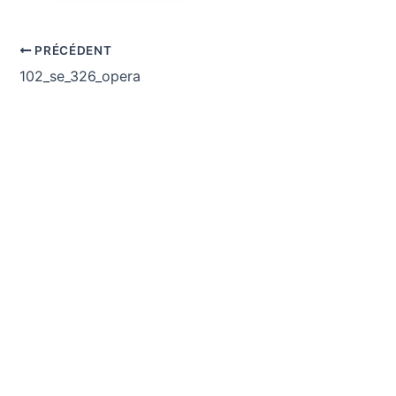
PRÉCÉDENT
102_se_326_opera