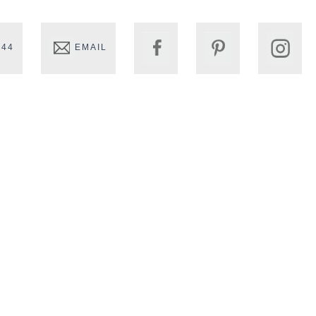
 44
EMAIL