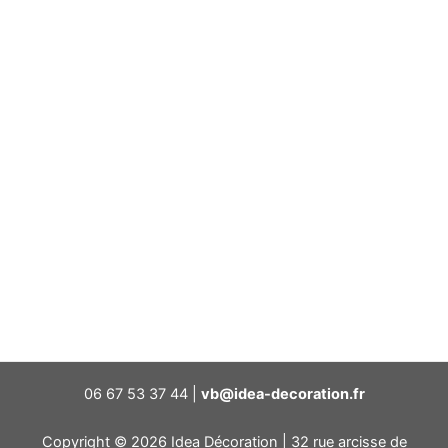
06 67 53 37 44 |
vb@idea-decoration.fr
Copyright © 2026 Idea Décoration | 32 rue arcisse de