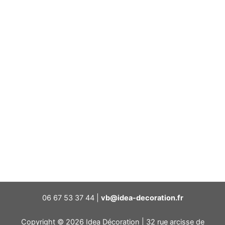
06 67 53 37 44 |
vb@idea-decoration.fr
Copyright © 2026 Idea Décoration | 32 rue arcisse de