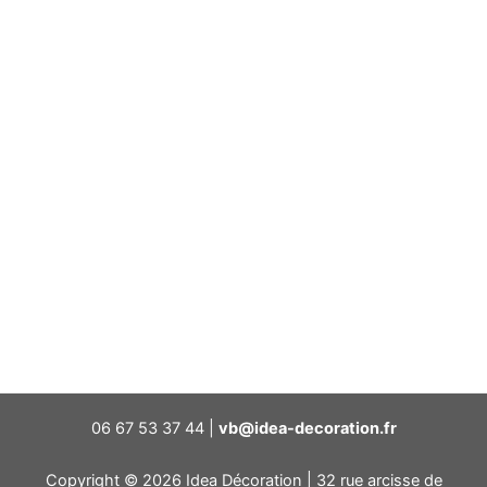
06 67 53 37 44 |
vb@idea-decoration.fr
Copyright © 2026 Idea Décoration | 32 rue arcisse de