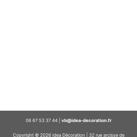
06 67 53 37 44 |
vb@idea-decoration.fr
Copyright © 2026 Idea Décoration | 32 rue arcisse de