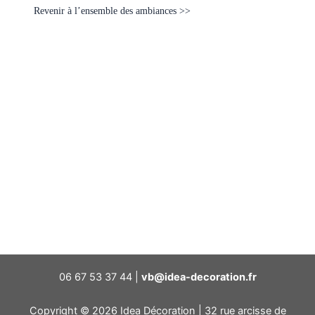
Revenir à l’ensemble des ambiances >>
06 67 53 37 44 |
vb@idea-decoration.fr
Copyright © 2026 Idea Décoration | 32 rue arcisse de