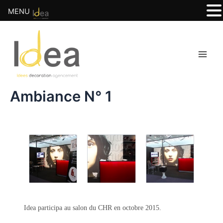
MENU
Aller
Main
au
Men
contenu
Ambiance N° 1
Idea participa au salon du CHR en octobre 2015.