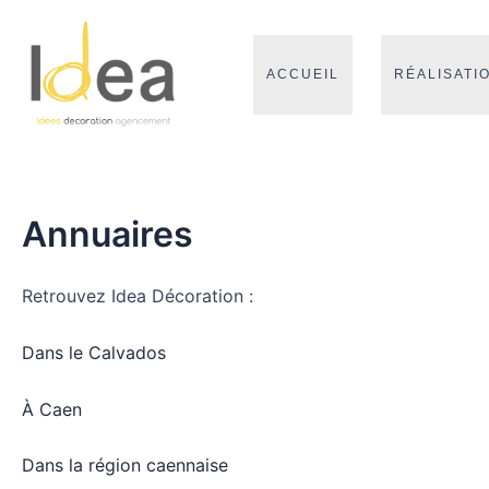
Aller
au
contenu
ACCUEIL
RÉALISATI
Annuaires
Retrouvez Idea Décoration :
Dans le Calvados
À Caen
Dans la région caennaise