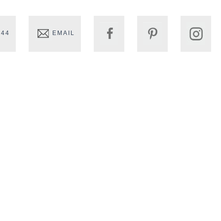
 44
EMAIL