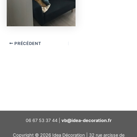
PRÉCÉDENT
06 67 53 37 44 |
vb@idea-decoration.fr
Copyright © 2026 Idea Décoration | 32 rue arcisse de