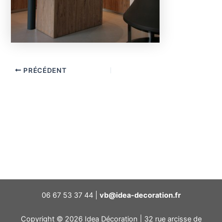
PRÉCÉDENT
06 67 53 37 44 |
vb@idea-decoration.fr
Copyright © 2026 Idea Décoration | 32 rue arcisse de