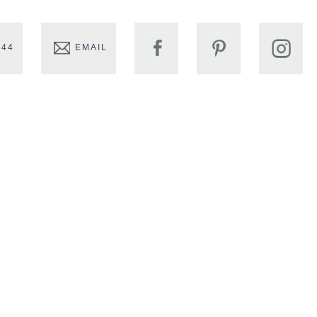
 44
EMAIL