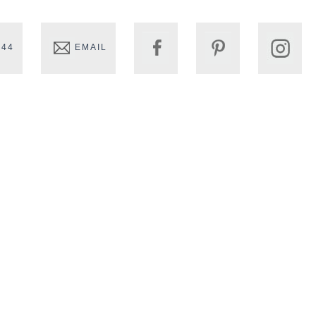
 44
EMAIL