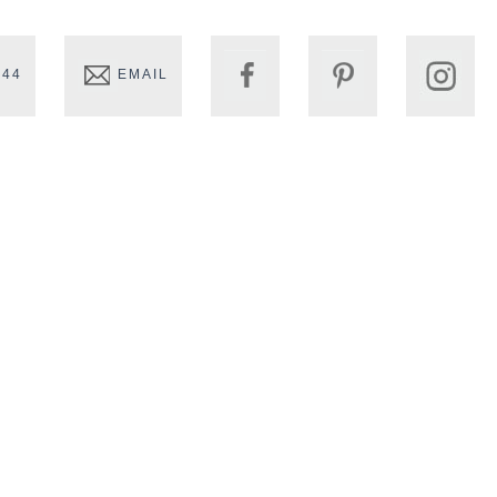
 44
EMAIL