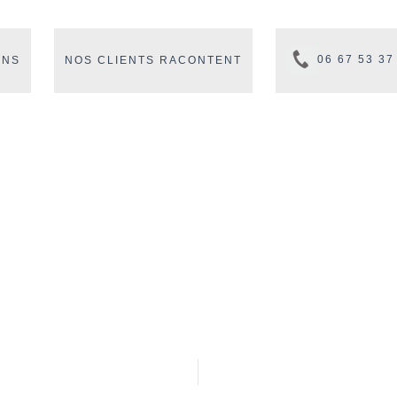
06 67 53 37
ONS
NOS CLIENTS RACONTENT