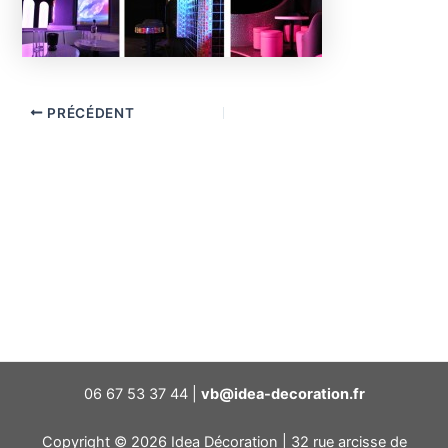
PRÉCÉDENT
06 67 53 37 44 |
vb@idea-decoration.fr
Copyright © 2026 Idea Décoration | 32 rue arcisse de