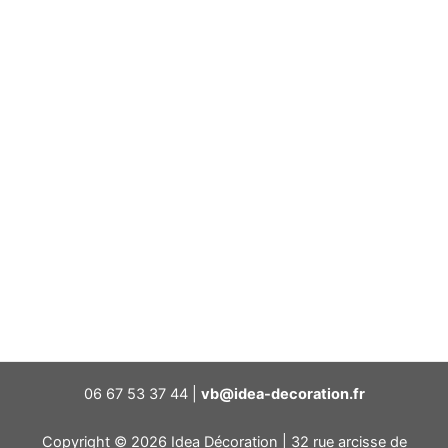
06 67 53 37 44 |
vb@idea-decoration.fr
Copyright © 2026 Idea Décoration | 32 rue arcisse de