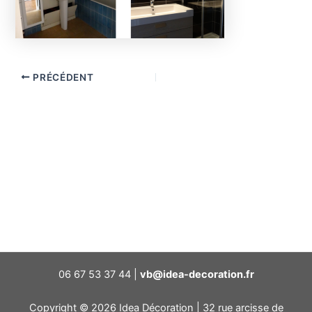
PRÉCÉDENT
06 67 53 37 44 |
vb@idea-decoration.fr
Copyright © 2026 Idea Décoration | 32 rue arcisse de