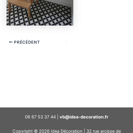
PRÉCÉDENT
06 67 53 37 44 |
vb@idea-decoration.fr
Copyright © 2026 Idea Décoration | 32 rue arcisse de