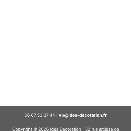
06 67 53 37 44 |
vb@idea-decoration.fr
Copyright © 2026 Idea Décoration | 32 rue arcisse de